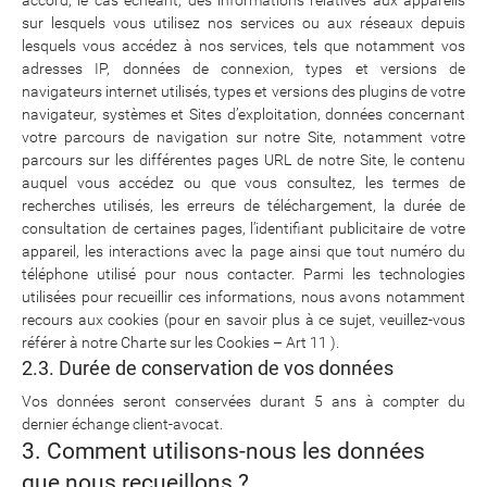
accord, le cas échéant, des informations relatives aux appareils
sur lesquels vous utilisez nos services ou aux réseaux depuis
lesquels vous accédez à nos services, tels que notamment vos
adresses IP, données de connexion, types et versions de
navigateurs internet utilisés, types et versions des plugins de votre
navigateur, systèmes et Sites d’exploitation, données concernant
votre parcours de navigation sur notre Site, notamment votre
parcours sur les différentes pages URL de notre Site, le contenu
auquel vous accédez ou que vous consultez, les termes de
recherches utilisés, les erreurs de téléchargement, la durée de
consultation de certaines pages, l’identifiant publicitaire de votre
appareil, les interactions avec la page ainsi que tout numéro du
téléphone utilisé pour nous contacter. Parmi les technologies
utilisées pour recueillir ces informations, nous avons notamment
recours aux cookies (pour en savoir plus à ce sujet, veuillez-vous
référer à notre Charte sur les Cookies – Art 11 ).
2.3. Durée de conservation de vos données
Vos données seront conservées durant 5 ans à compter du
dernier échange client-avocat.
3. Comment utilisons-nous les données
que nous recueillons ?