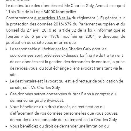
Le destinataire des données est Me Charles Galy, Avocat exerçant
11bis Rue de la Loge 34000 Montpellier.
Conformément
aux articles 13 et 14
du règlement (UE) général sur
la protection des données 2016/679 du Parlement européen et du
Conseil du 27 avril 2016 et l’article 32 de la loi « informatique et
libertés » du 6 janvier 1978 modifiée en 2004, le directeur de
publication de ce site vous informe que:
Le responsable du fichier est Me Charles Galy dont les
coordonnées sont précisées ci-dessus. La finalité du traitement
de ces données est la gestion des demandes de contact, la prise
de rendez-vous, ou tout échange client-avocat transitant via le
site.
Le destinataire est l’avocat qui est le directeur de publication de
ce site, soit Me Charles Galy
Ces données seront conservées durant 5 ans à compter du
dernier échange client-avocat.
Vous bénéficiez d’un droit d’accès, de rectification ou
d’effacement de vos données personnelles que vous pouvez
demander au responsable du traitement soit à Charles Galy
Vous bénéficiez du droit de demander une limitation du