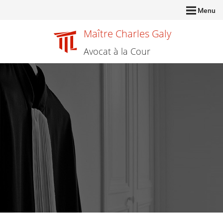
Menu
Maître Charles Galy
Avocat à la Cour