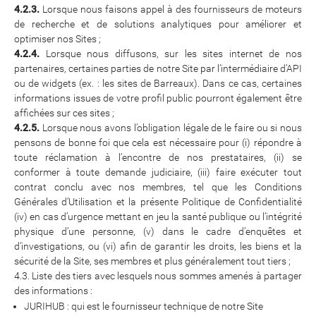
4.2.3.
Lorsque nous faisons appel à des fournisseurs de moteurs
de recherche et de solutions analytiques pour améliorer et
optimiser nos Sites ;
4.2.4.
Lorsque nous diffusons, sur les sites internet de nos
partenaires, certaines parties de notre Site par l’intermédiaire d’API
ou de widgets (ex. : les sites de Barreaux). Dans ce cas, certaines
informations issues de votre profil public pourront également être
affichées sur ces sites ;
4.2.5.
Lorsque nous avons l’obligation légale de le faire ou si nous
pensons de bonne foi que cela est nécessaire pour (i) répondre à
toute réclamation à l’encontre de nos prestataires, (ii) se
conformer à toute demande judiciaire, (iii) faire exécuter tout
contrat conclu avec nos membres, tel que les Conditions
Générales d’Utilisation et la présente Politique de Confidentialité
(iv) en cas d’urgence mettant en jeu la santé publique ou l’intégrité
physique d’une personne, (v) dans le cadre d’enquêtes et
d’investigations, ou (vi) afin de garantir les droits, les biens et la
sécurité de la Site, ses membres et plus généralement tout tiers ;
4.3. Liste des tiers avec lesquels nous sommes amenés à partager
des informations :
JURIHUB : qui est le fournisseur technique de notre Site