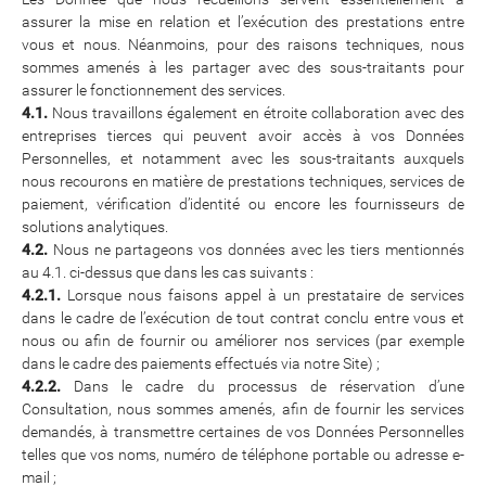
assurer la mise en relation et l’exécution des prestations entre
vous et nous. Néanmoins, pour des raisons techniques, nous
sommes amenés à les partager avec des sous-traitants pour
assurer le fonctionnement des services.
4.1.
Nous travaillons également en étroite collaboration avec des
entreprises tierces qui peuvent avoir accès à vos Données
Personnelles, et notamment avec les sous-traitants auxquels
nous recourons en matière de prestations techniques, services de
paiement, vérification d’identité ou encore les fournisseurs de
solutions analytiques.
4.2.
Nous ne partageons vos données avec les tiers mentionnés
au 4.1. ci-dessus que dans les cas suivants :
4.2.1.
Lorsque nous faisons appel à un prestataire de services
dans le cadre de l’exécution de tout contrat conclu entre vous et
nous ou afin de fournir ou améliorer nos services (par exemple
dans le cadre des paiements effectués via notre Site) ;
4.2.2.
Dans le cadre du processus de réservation d’une
Consultation, nous sommes amenés, afin de fournir les services
demandés, à transmettre certaines de vos Données Personnelles
telles que vos noms, numéro de téléphone portable ou adresse e-
mail ;