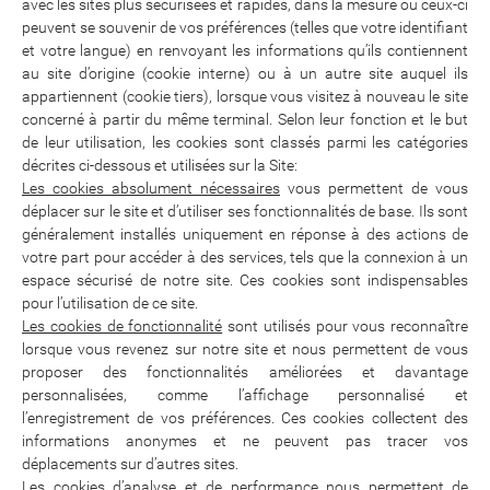
avec les sites plus sécurisées et rapides, dans la mesure où ceux-ci
peuvent se souvenir de vos préférences (telles que votre identifiant
et votre langue) en renvoyant les informations qu’ils contiennent
au site d’origine (cookie interne) ou à un autre site auquel ils
appartiennent (cookie tiers), lorsque vous visitez à nouveau le site
concerné à partir du même terminal. Selon leur fonction et le but
de leur utilisation, les cookies sont classés parmi les catégories
décrites ci-dessous et utilisées sur la Site:
Les cookies absolument nécessaires
vous permettent de vous
déplacer sur le site et d’utiliser ses fonctionnalités de base. Ils sont
généralement installés uniquement en réponse à des actions de
votre part pour accéder à des services, tels que la connexion à un
espace sécurisé de notre site. Ces cookies sont indispensables
pour l’utilisation de ce site.
Les cookies de fonctionnalité
sont utilisés pour vous reconnaître
lorsque vous revenez sur notre site et nous permettent de vous
proposer des fonctionnalités améliorées et davantage
personnalisées, comme l’affichage personnalisé et
l’enregistrement de vos préférences. Ces cookies collectent des
informations anonymes et ne peuvent pas tracer vos
déplacements sur d’autres sites.
Les cookies d’analyse et de performance
nous permettent de