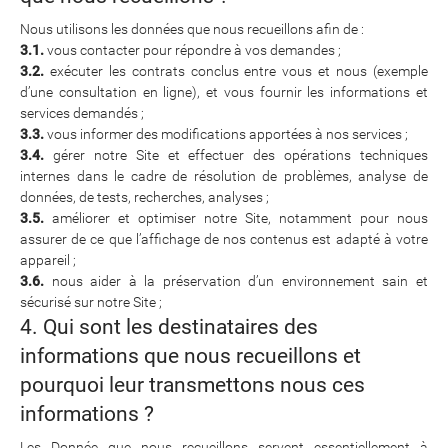
Nous utilisons les données que nous recueillons afin de :
3.1.
vous contacter pour répondre à vos demandes ;
3.2.
exécuter les contrats conclus entre vous et nous (exemple
d’une consultation en ligne), et vous fournir les informations et
services demandés ;
3.3.
vous informer des modifications apportées à nos services ;
3.4.
gérer notre Site et effectuer des opérations techniques
internes dans le cadre de résolution de problèmes, analyse de
données, de tests, recherches, analyses ;
3.5.
améliorer et optimiser notre Site, notamment pour nous
assurer de ce que l’affichage de nos contenus est adapté à votre
appareil ;
3.6.
nous aider à la préservation d’un environnement sain et
sécurisé sur notre Site ;
4. Qui sont les destinataires des
informations que nous recueillons et
pourquoi leur transmettons nous ces
informations ?
Les Donnée que nous recueillons servent essentiellement à