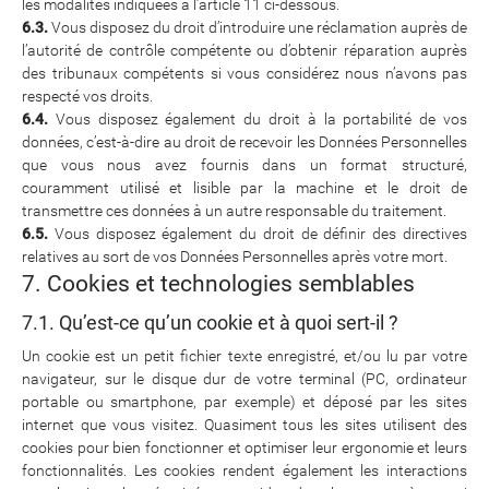
les modalités indiquées à l’article 11 ci-dessous.
6.3.
Vous disposez du droit d’introduire une réclamation auprès de
l’autorité de contrôle compétente ou d’obtenir réparation auprès
des tribunaux compétents si vous considérez nous n’avons pas
respecté vos droits.
6.4.
Vous disposez également du droit à la portabilité de vos
données, c’est-à-dire au droit de recevoir les Données Personnelles
que vous nous avez fournis dans un format structuré,
couramment utilisé et lisible par la machine et le droit de
transmettre ces données à un autre responsable du traitement.
6.5.
Vous disposez également du droit de définir des directives
relatives au sort de vos Données Personnelles après votre mort.
7. Cookies et technologies semblables
7.1. Qu’est-ce qu’un cookie et à quoi sert-il ?
Un cookie est un petit fichier texte enregistré, et/ou lu par votre
navigateur, sur le disque dur de votre terminal (PC, ordinateur
portable ou smartphone, par exemple) et déposé par les sites
internet que vous visitez. Quasiment tous les sites utilisent des
cookies pour bien fonctionner et optimiser leur ergonomie et leurs
fonctionnalités. Les cookies rendent également les interactions