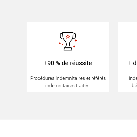
+90 % de réussite
+ d
Procédures indemnitaires et référés
Ind
indemnitaires traités.
bé