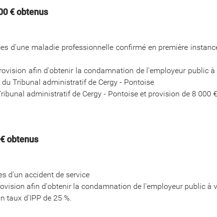
000 € obtenus
 d'une maladie professionnelle confirmé en première instance 
provision afin d'obtenir la condamnation de l'employeur public à
e du Tribunal administratif de Cergy - Pontoise
bunal administratif de Cergy - Pontoise et provision de 8 000 € 
 € obtenus
s d'un accident de service
rovision afin d'obtenir la condamnation de l'employeur public à 
un taux d'IPP de 25 %.