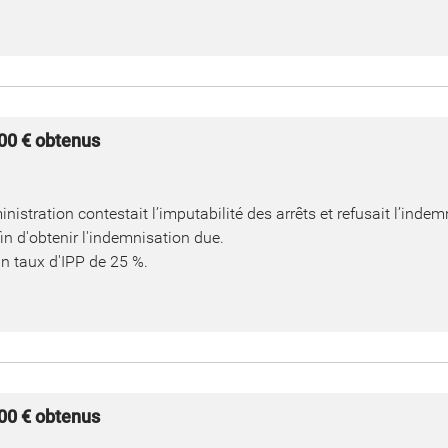
000 € obtenus
istration contestait l’imputabilité des arrêts et refusait l’indem
fin d'obtenir l'indemnisation due.
un taux d'IPP de 25 %.
000 € obtenus