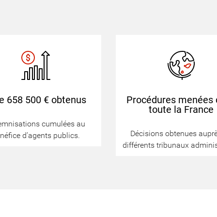
e 658 500 € obtenus
Procédures menées 
toute la France
emnisations cumulées au
Décisions obtenues aupr
néfice d’agents publics.
différents tribunaux adminis