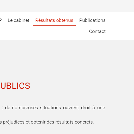
P
Le cabinet
Résultats obtenus
Publications
Contact
PUBLICS
ité : de nombreuses situations ouvrent droit à une
préjudices et obtenir des résultats concrets.