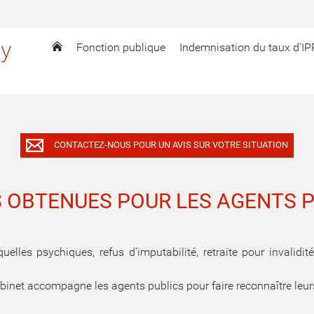
ly
Fonction publique
Indemnisation du taux d'IP
CONTACTEZ-NOUS POUR UN AVIS SUR VOTRE SITUATION
S OBTENUES POUR LES AGENTS 
uelles psychiques, refus d’imputabilité, retraite pour invalid
net accompagne les agents publics pour faire reconnaître leurs 