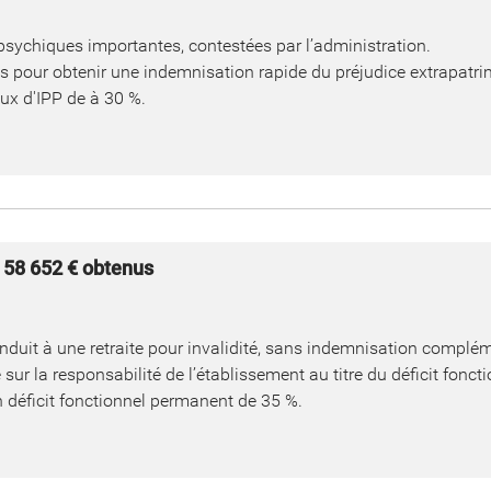
psychiques importantes, contestées par l’administration.
és pour obtenir une indemnisation rapide du préjudice extrapatri
ux d'IPP de à 30 %.
- 58 652 € obtenus
duit à une retraite pour invalidité, sans indemnisation complé
sur la responsabilité de l’établissement au titre du déficit fonc
 déficit fonctionnel permanent de 35 %.