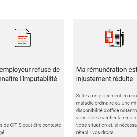
employeur refuse de
Ma rémunération es
naître l’imputabilité
injustement réduite
Suite à un placement en co
maladie ordinaire ou une mi
disponibilité d’office notamm
vous aide à vérifier la régula
s de CITIS peut être contesté
votre situation et, si nécessa
gé.
rétablir vos droits