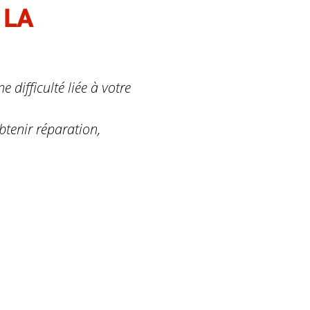
 LA
 difficulté liée à votre
obtenir réparation,