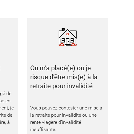
t
On m’a placé(e) ou je
risque d’être mis(e) à la
retraite pour invalidité
ngé de
se en
ent, je
Vous pouvez contester une mise à
rité de
la retraite pour invalidité ou une
ire, à
rente viagère d’invalidité
insuffisante.